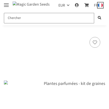
EUR
FR