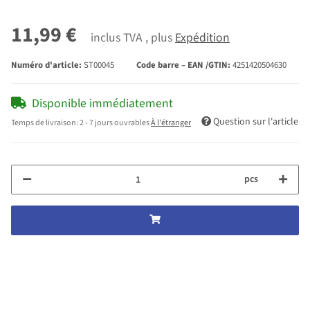
11,99 €
inclus TVA , plus
Expédition
Numéro d'article:
ST00045
Code barre – EAN /GTIN:
4251420504630
Disponible immédiatement
Question sur l'article
Temps de livraison:
2 - 7 jours ouvrables
À l'étranger
pcs