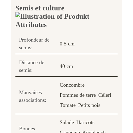
Semis et culture
Profondeur de
0.5 cm
semis:
Distance de
40 cm
semis:
Concombre
Mauvaises
Pommes de terre
Céleri
associations:
Tomate
Petits pois
Salade
Haricots
Bonnes
Capucine
Knoblauch