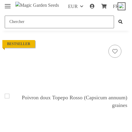
EUR
FR
BESTSELLER