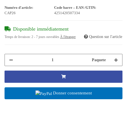
Numéro d'article:
Code barre – EAN /GTIN:
CAP26
4251420507334
Disponible immédiatement
Question sur l'article
Temps de livraison:
2 - 7 jours ouvrables
À l'étranger
Paquete
Donner consentement