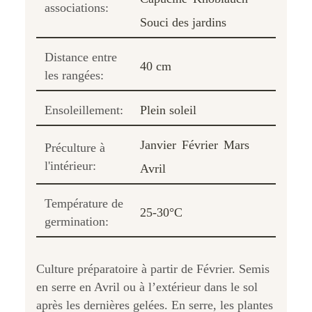
associations:
Souci des jardins
Distance entre
40 cm
les rangées:
Ensoleillement:
Plein soleil
Janvier
Février
Mars
Préculture à
l'intérieur:
Avril
Température de
25-30°C
germination:
Culture préparatoire à partir de Février. Semis
en serre en Avril ou à l’extérieur dans le sol
après les dernières gelées. En serre, les plantes