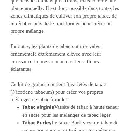
que dans les climats plus froids, mais comme une
plante annuelle. Il est donc possible dans toutes les
zones climatiques de cultiver son propre tabac, de
le récolter puis de le transformer pour créer son
propre mélange.
En outre, les plants de tabac ont une valeur
ornementale extrêmement élevée avec leur
croissance impressionnante et leurs fleurs
éclatantes.
Ce kit de graines contient 3 variétés de tabac
(Nicotiana tabacum) pour créer vos propres
mélanges de tabac à rouler:
Tabac Virginia
Variété de tabac à haute teneur
en sucre pour les mélanges de tabac léger.
Tabac Burley
Le tabac Burley est un tabac de
cigare populaire et utilisé pour les mélanges