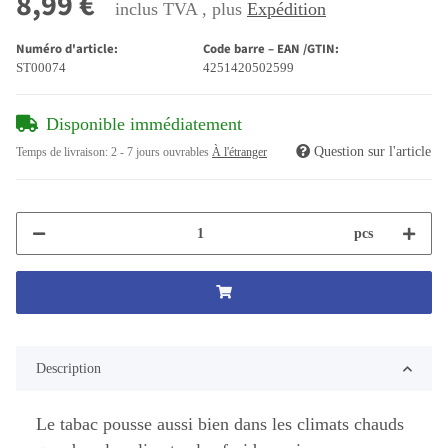
8,99 €
inclus TVA , plus
Expédition
Numéro d'article:
Code barre – EAN /GTIN:
ST00074
4251420502599
Disponible immédiatement
Question sur l'article
Temps de livraison:
2 - 7 jours ouvrables
À l'étranger
pcs
Description
Le tabac pousse aussi bien dans les climats chauds