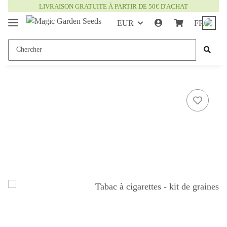
LIVRAISON GRATUITE À PARTIR DE 50€ D'ACHAT
EUR
FR