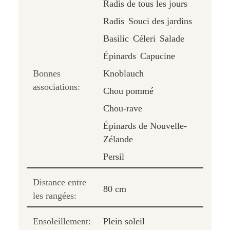
Radis de tous les jours
Radis
Souci des jardins
Basilic
Céleri
Salade
Épinards
Capucine
Bonnes
Knoblauch
associations:
Chou pommé
Chou-rave
Épinards de Nouvelle-
Zélande
Persil
Distance entre
80 cm
les rangées:
Ensoleillement:
Plein soleil