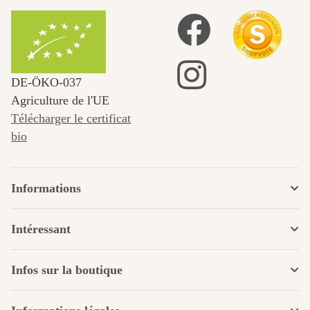
DE‑ÖKO‑037
Agriculture de l'UE
Télécharger le certificat
bio
Informations
Intéressant
Infos sur la boutique