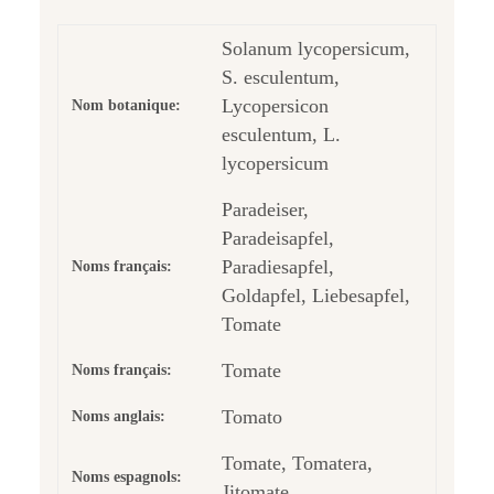
Solanum lycopersicum,
S. esculentum,
Lycopersicon
Nom botanique:
esculentum, L.
lycopersicum
Paradeiser,
Paradeisapfel,
Paradiesapfel,
Noms français:
Goldapfel, Liebesapfel,
Tomate
Tomate
Noms français:
Tomato
Noms anglais:
Tomate, Tomatera,
Noms espagnols:
Jitomate