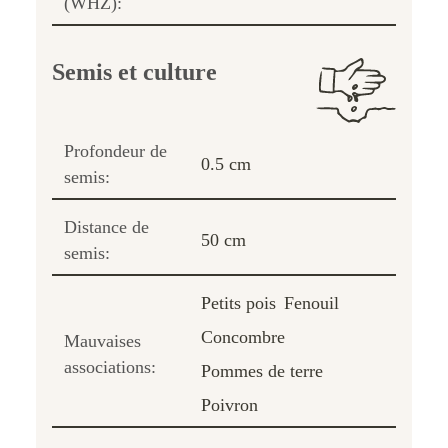
(WHZ):
Semis et culture
Profondeur de
0.5 cm
semis:
Distance de
50 cm
semis:
Petits pois
Fenouil
Concombre
Mauvaises
associations:
Pommes de terre
Poivron