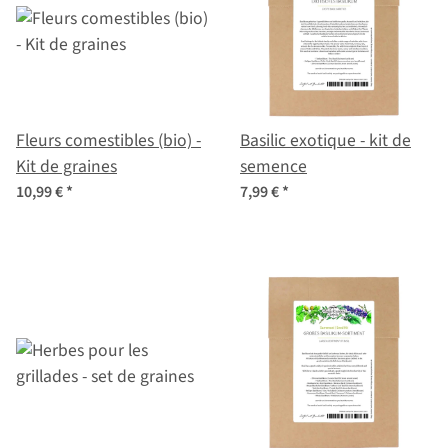
Fleurs comestibles (bio) -
Basilic exotique - kit de
Kit de graines
semence
10,99 €
*
7,99 €
*