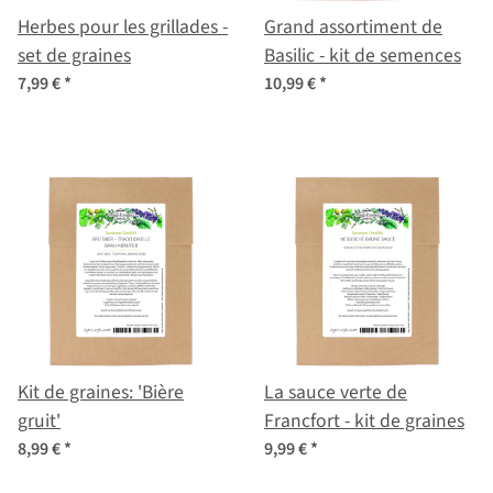
Herbes pour les grillades -
Grand assortiment de
set de graines
Basilic - kit de semences
7,99 €
*
10,99 €
*
Kit de graines: 'Bière
La sauce verte de
gruit'
Francfort - kit de graines
8,99 €
*
9,99 €
*