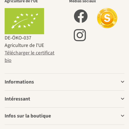
Agriculture de l'UE
Médias sociaux
DE‑ÖKO‑037
Agriculture de l'UE
Télécharger le certificat
bio
Informations
Intéressant
Infos sur la boutique