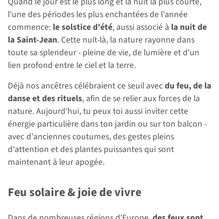
Quand le jour est le plus long et la nuit la plus courte,
l'une des périodes les plus enchantées de l'année
commence:
le solstice d'été
, aussi associé à
la nuit de
la Saint-Jean
. Cette nuit-là, la nature rayonne dans
toute sa splendeur - pleine de vie, de lumière et d'un
lien profond entre le ciel et la terre.
Déjà nos ancêtres célébraient ce seuil avec
du feu, de la
danse et des rituels
, afin de se relier aux forces de la
nature. Aujourd'hui, tu peux toi aussi inviter cette
énergie particulière dans ton jardin ou sur ton balcon -
avec d'anciennes coutumes, des gestes pleins
d'attention et des plantes puissantes qui sont
maintenant à leur apogée.
Feu solaire & joie de vivre
Dans de nombreuses régions d'Europe,
des feux sont