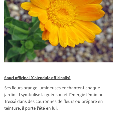
Souci officinal (Calendula officinalis)
Ses fleurs orange lumineuses enchantent chaque
jardin. Il symbolise la guérison et l'énergie féminine.
Tressé dans des couronnes de fleurs ou préparé en
teinture, il porte l'été en lui.