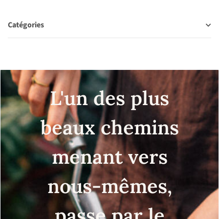
Catégories
L'un des plus
beaux chemins
menant vers
nous-mêmes,
passe par le