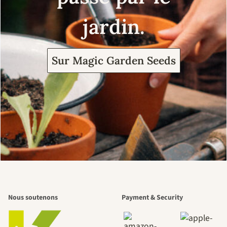
jardin.
Sur Magic Garden Seeds
Nous soutenons
Payment & Security