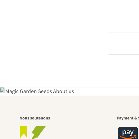
L'u
Nous soutenons
Payment & 