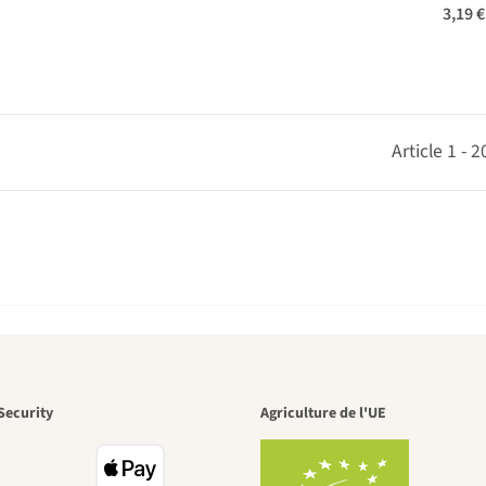
3,19 
Article 1 - 
n des plus b
Security
Agriculture de l'UE