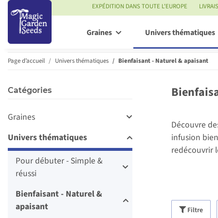
EXPÉDITION DANS TOUTE L'EUROPE
LIVRAI
Graines
Univers thématiques
Page d’accueil
Univers thématiques
Bienfaisant - Naturel & apaisant
Bienfais
Catégories
Graines
Découvre des 
Univers thématiques
infusion bien
redécouvrir l
Pour débuter - Simple &
réussi
Bienfaisant - Naturel &
apaisant
Filtre