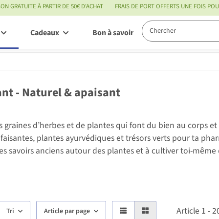
SON GRATUITE À PARTIR DE 50€ D'ACHAT
FRAIS DE PORT OFFERTS UNE FOIS P
Cadeaux
Bon à savoir
Service
ant - Naturel & apaisant
graines d’herbes et de plantes qui font du bien au corps et à 
faisantes, plantes ayurvédiques et trésors verts pour ta phar
es savoirs anciens autour des plantes et à cultiver toi-même 
Article 1 - 
Tri
Article par page