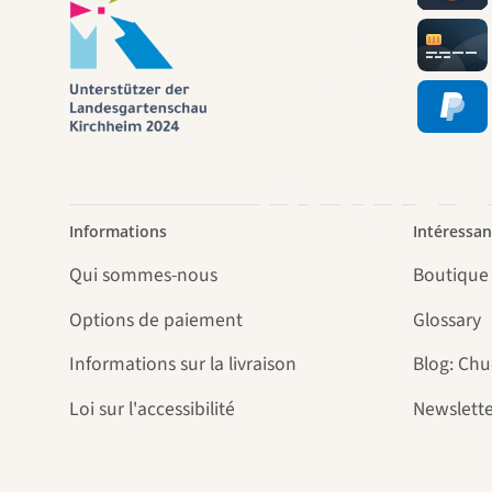
chem
nous-
Informations
Intéressan
Qui sommes-nous
Boutique
Options de paiement
Glossary
Informations sur la livraison
Blog: Ch
Loi sur l'accessibilité
Newslette