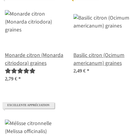
Monarde citron (Monarda
Basilic citron (Ocimum
citriodora) graines
americanum) graines
2,49 €
*
2,79 €
*
EXCELLENTE APPRÉCIATION