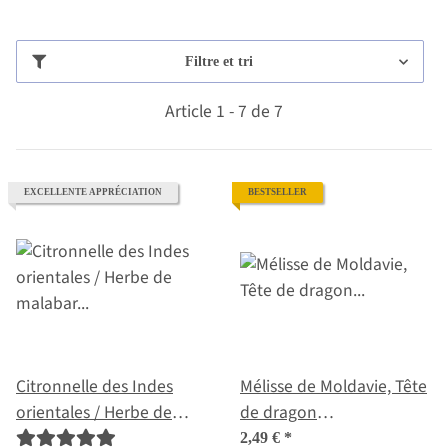
Filtre et tri
Article 1 - 7 de 7
EXCELLENTE APPRÉCIATION
BESTSELLER
Citronnelle des Indes
Mélisse de Moldavie, Tête
orientales / Herbe de
de dragon
malabar (Cymbopogon
(Dracocephalum
2,49 €
*