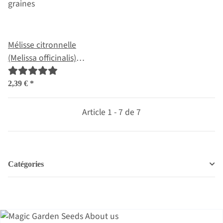
Mélisse citronnelle
(Melissa officinalis)
graines
2,39 €
*
Article 1 - 7 de 7
Catégories