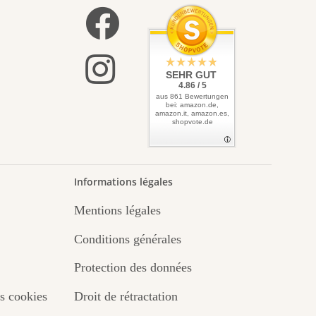
SEHR GUT
4.86 / 5
aus 861 Bewertungen
bei: amazon.de,
amazon.it, amazon.es,
shopvote.de
Informations légales
Mentions légales
Conditions générales
Protection des données
s cookies
Droit de rétractation