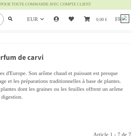
IS POUR TOUTE COMMANDE AVEC COMPTE CLIENT
EUR
FR
0,00 €
arfum de carvi
les d'Europe. Son arôme chaud et puissant est presque
ge et les préparations traditionnelles à base de plantes.
plantes dont les graines ou les feuilles offrent un arôme
 digestion.
Article 1 - 7 de 7