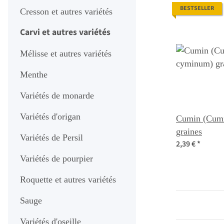
BESTSELLER
Cresson et autres variétés
Carvi et autres variétés
Mélisse et autres variétés
Menthe
Variétés de monarde
Variétés d'origan
Cumin (Cum
graines
Variétés de Persil
2,39 €
*
Variétés de pourpier
Roquette et autres variétés
Sauge
Variétés d'oseille