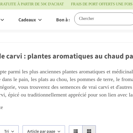
RATUITE À PARTIR DE 50€ D'ACHAT
FRAIS DE PORT OFFERTS UNE FO
Cadeaux
Bon à savoir
Service
de carvi : plantes aromatiques au chaud p
pte parmi les plus anciennes plantes aromatiques et médicina
 dans le pain, les plats au chou, les pommes de terre, le froma
tégorie, vous trouverez des semences de vrai carvi et d'autres 
vi, épicé ou traditionnellement apprécié pour son lien avec la
te
Tri
Article par page