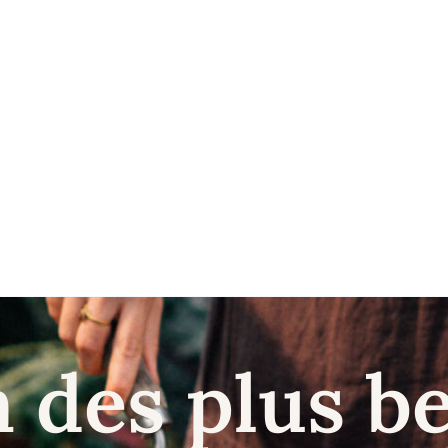
n des plus b