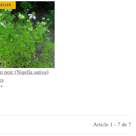
SELLER
 noir (Nigella sativa)
es
€
*
Article 1 - 7 de 7