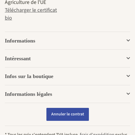
Agriculture de l'UE
Télécharger le certificat
bio
Informations
Intéressant
Infos sur la boutique
Informations légales
Annuler le contrat
* Tous les prix s'entendent TVA incluse,
frais d'expédition
exclus.