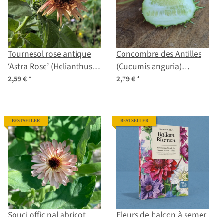
Tournesol rose antique
Concombre des Antilles
‘Astra Rose’ (Helianthus
(Cucumis anguria)
annuus) graines
graines
2,59 €
*
2,79 €
*
BESTSELLER
BESTSELLER
Souci officinal abricot
Fleurs de balcon à semer