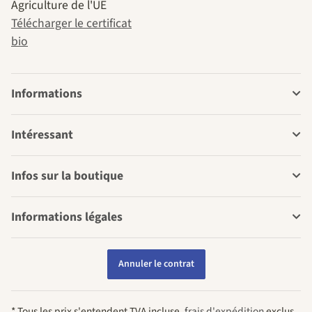
Agriculture de l'UE
Télécharger le certificat
bio
Informations
Intéressant
Infos sur la boutique
Informations légales
Annuler le contrat
* Tous les prix s'entendent TVA incluse,
frais d'expédition
exclus.