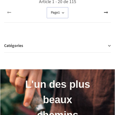
Article 1 - 20 de 115
Page
1
Catégories
L'un des plus
beaux