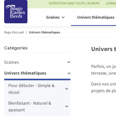
EXPÉDITION DANS TOUTE L'EUROPE
LIVRAI
Graines
Univers thématiques
Page d’accueil
Univers thématiques
Univers 
Catégories
Graines
Parfois, un j
Univers thématiques
terrasse, un
Dans nos uni
Pour débuter - Simple &
projets de pl
réussi
Bienfaisant - Naturel &
apaisant