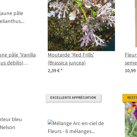
ne pâle 'Vanilla
Moutarde 'Red Frills'
Fleur
(Brassica juncea)
seme
2,39 €
*
10,99
EXCELLENTE APPRÉCIATION
BEST