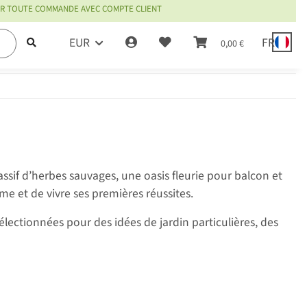
OUR TOUTE COMMANDE AVEC COMPTE CLIENT
EUR
FR
0,00 €
assif d’herbes sauvages, une oasis fleurie pour balcon et
e et de vivre ses premières réussites.
ectionnées pour des idées de jardin particulières, des