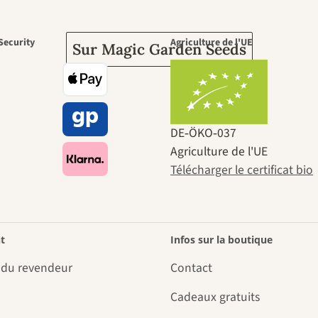
Security
Agriculture de l'UE
Sur Magic Garden Seeds
DE‑ÖKO‑037
Agriculture de l'UE
Télécharger le certificat bio
t
Infos sur la boutique
 du revendeur
Contact
Cadeaux gratuits