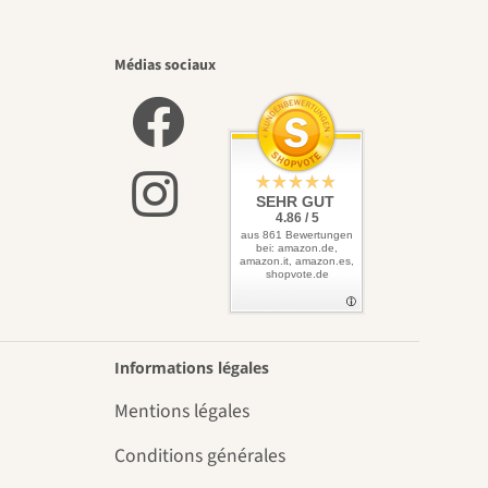
Médias sociaux
SEHR GUT
4.86 / 5
aus 861 Bewertungen
bei: amazon.de,
amazon.it, amazon.es,
shopvote.de
Informations légales
Mentions légales
Conditions générales