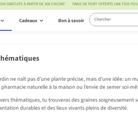
SON GRATUITE À PARTIR DE 50€ D'ACHAT
FRAIS DE PORT OFFERTS UNE FOIS P
Cadeaux
Bon à savoir
Service
thématiques
ardin ne naît pas d’une plante précise, mais d’une idée: un m
e pharmacie naturelle à la maison ou l’envie de semer soi-mêm
vers thématiques, tu trouveras des graines soigneusement sél
antation durables et des lieux vivants pleins de diversité.