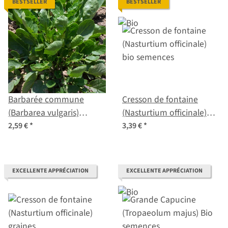
BESTSELLER
BESTSELLER
Barbarée commune
Cresson de fontaine
(Barbarea vulgaris)
(Nasturtium officinale)
graines
bio semences
2,59 €
*
3,39 €
*
EXCELLENTE APPRÉCIATION
EXCELLENTE APPRÉCIATION