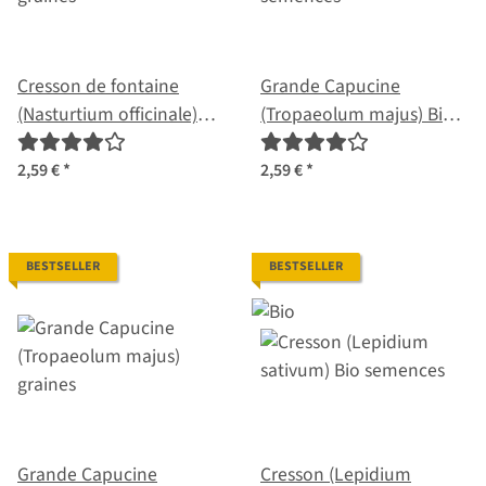
Cresson de fontaine
Grande Capucine
(Nasturtium officinale)
(Tropaeolum majus) Bio
graines
semences
2,59 €
*
2,59 €
*
BESTSELLER
BESTSELLER
Grande Capucine
Cresson (Lepidium