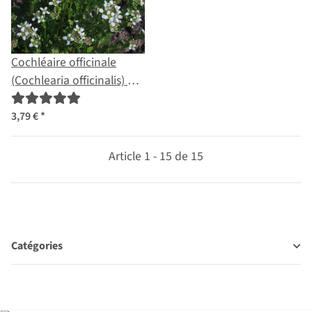
Cochléaire officinale
(Cochlearia officinalis) bio
semences
3,79 €
*
Article 1 - 15 de 15
Catégories