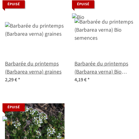
ÉPUISÉ
ÉPUISÉ
Barbarée du printemps
Barbarée du printemps
(Barbarea verna) graines
(Barbarea verna) Bio
semences
2,29 €
*
4,19 €
*
ÉPUISÉ