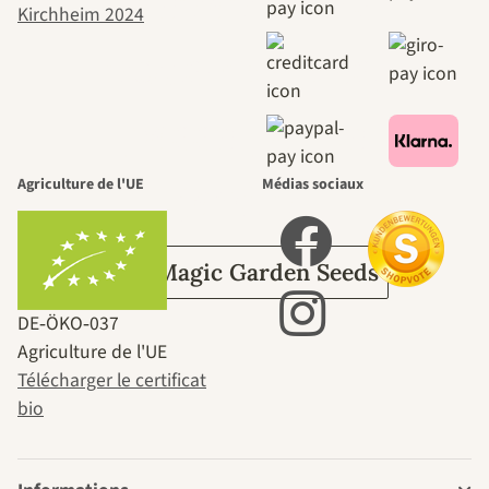
menant vers
nous-mêmes,
passe par le
jardin.
Agriculture de l'UE
Médias sociaux
Sur Magic Garden Seeds
DE‑ÖKO‑037
Agriculture de l'UE
Télécharger le certificat
bio