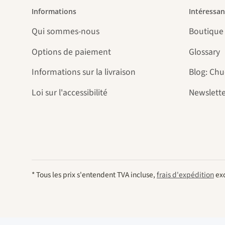
Informations
Intéressan
Qui sommes-nous
Boutique
Options de paiement
Glossary
Informations sur la livraison
Blog: Ch
Loi sur l'accessibilité
Newslette
* Tous les prix s'entendent TVA incluse,
frais d'expédition
exc