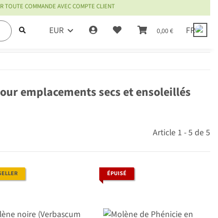
OUR TOUTE COMMANDE AVEC COMPTE CLIENT
EUR
FR
0,00 €
e
our emplacements secs et ensoleillés
Article 1 - 5 de 5
SELLER
ÉPUISÉ