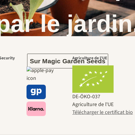
par le jardin
Security
Agriculture de l'UE
Sur Magic Garden Seeds
DE‑ÖKO‑037
Agriculture de l'UE
Télécharger le certificat bio