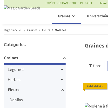
EXPÉDITION DANS TOUTE L'EUROPE
LIVRAI
Graines
Univers thé
Page d’accueil
Graines
Fleurs
Molènes
Graines 
Catégories
Graines
Filtre
Légumes
Herbes
BESTSELLER
Fleurs
Dahlias