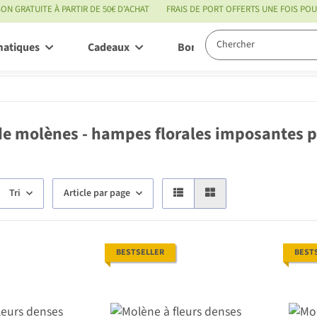
SON GRATUITE À PARTIR DE 50€ D'ACHAT
FRAIS DE PORT OFFERTS UNE FOIS P
matiques
Cadeaux
Bon à savoir
Servic
de molènes - hampes florales imposantes p
Tri
Article par page
BESTSELLER
BEST