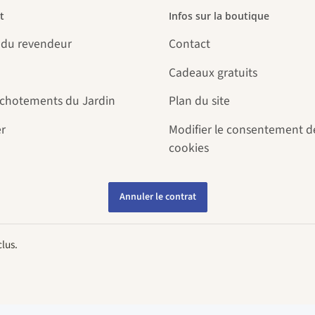
t
Infos sur la boutique
 du revendeur
Contact
Cadeaux gratuits
uchotements du Jardin
Plan du site
r
Modifier le consentement d
cookies
Annuler le contrat
lus.