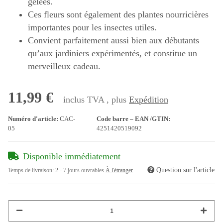
gelées.
Ces fleurs sont également des plantes nourricières
importantes pour les insectes utiles.
Convient parfaitement aussi bien aux débutants
qu’aux jardiniers expérimentés, et constitue un
merveilleux cadeau.
11,99 €
inclus TVA , plus
Expédition
Numéro d'article:
CAC-
Code barre – EAN /GTIN:
05
4251420519092
Disponible immédiatement
Question sur l'article
Temps de livraison:
2 - 7 jours ouvrables
À l'étranger