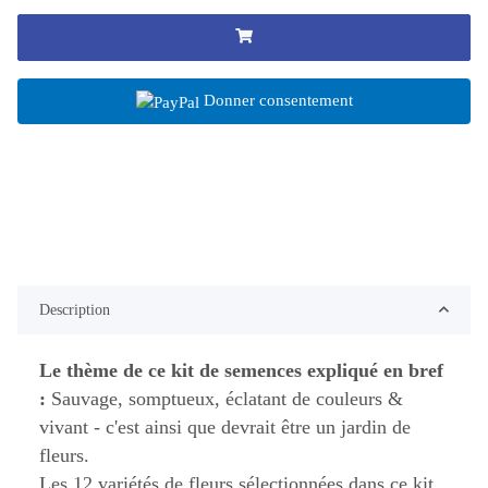
Donner consentement
Description
Le thème de ce kit de semences expliqué en bref
:
Sauvage, somptueux, éclatant de couleurs &
vivant - c'est ainsi que devrait être un jardin de
fleurs.
Les 12 variétés de fleurs sélectionnées dans ce kit