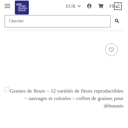
EUR
FR