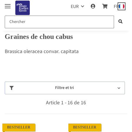
EUR
FR
Graines de chou cabus
Brassica oleracea convar. capitata
Filtre et tri
Article 1 - 16 de 16
BESTSELLER
BESTSELLER