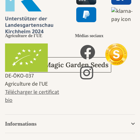
nous-mêmes,
passe par le
Agriculture de l'UE
Médias sociaux
jardin.
Sur Magic Garden Seeds
DE‑ÖKO‑037
Agriculture de l'UE
Télécharger le certificat
bio
Informations