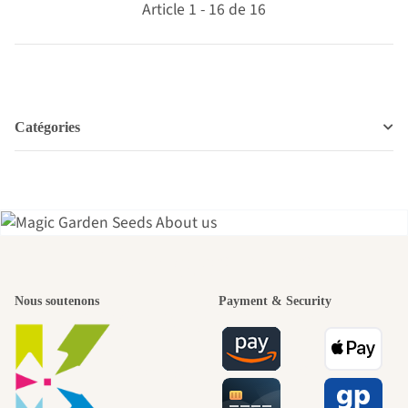
Article 1 - 16 de 16
Catégories
L'un des plus
Nous soutenons
Payment & Security
beaux chemins
menant vers