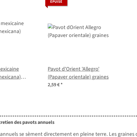
ÉPUISÉ
exicaine
Pavot d'Orient 'Allegro'
exicana)
(Papaver orientale) graines
2,59 €
*
tretien des pavots annuels
 annuels se sèment directement en pleine terre. Les graines