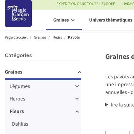
EXPÉDITION DANS TOUTE L'EUROPE
LIVRAI
Graines
Univers thématiques
Page d’accueil
Graines
Fleurs
Pavots
Graines d
Catégories
Graines
Les pavots an
une impressi
Légumes
annuelles - d
Herbes
lire la suit
Fleurs
Dahlias