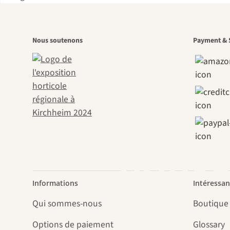
L'u
Nous soutenons
Payment & 
chem
nous-
Informations
Intéressan
Qui sommes-nous
Boutique
Options de paiement
Glossary