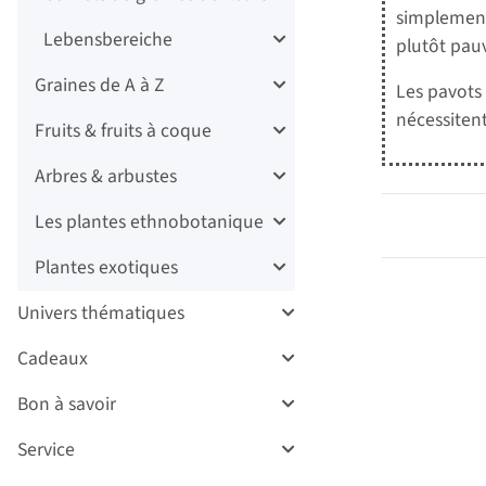
simplement 
Lebensbereiche
plutôt pauv
Graines de A à Z
Les pavots 
nécessiten
Fruits & fruits à coque
Arbres & arbustes
Les plantes ethnobotanique
Plantes exotiques
Univers thématiques
Cadeaux
Bon à savoir
Service