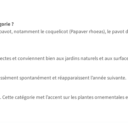
gorie ?
pavot, notamment le coquelicot (Papaver rhoeas), le pavot d
tes et conviennent bien aux jardins naturels et aux surfaces
ressèment spontanément et réapparaissent l’année suivante.
 Cette catégorie met l’accent sur les plantes ornementales e