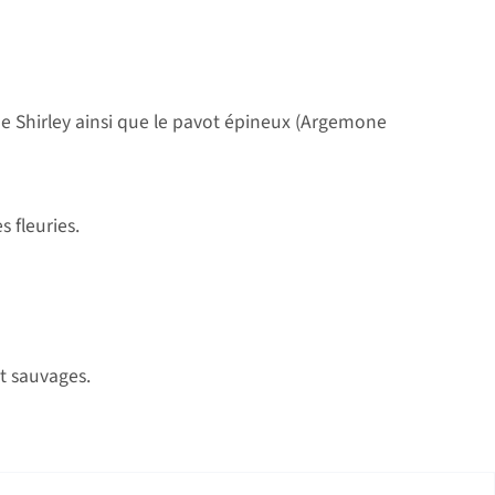
e Shirley ainsi que le pavot épineux (Argemone
 fleuries.
t sauvages.