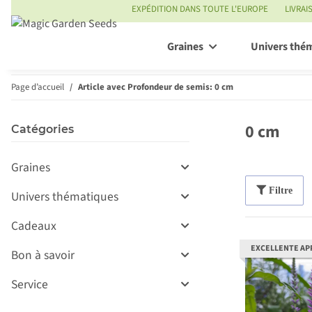
EXPÉDITION DANS TOUTE L'EUROPE
LIVRAI
Graines
Univers thé
Page d’accueil
Article avec Profondeur de semis: 0 cm
0 cm
Catégories
Graines
Filtre
Univers thématiques
Cadeaux
EXCELLENTE AP
Bon à savoir
Service