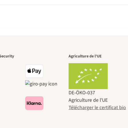
n des plus b
Security
Agriculture de l'UE
ins menant
DE‑ÖKO‑037
Agriculture de l'UE
Télécharger le certificat bio
s-mêmes, p