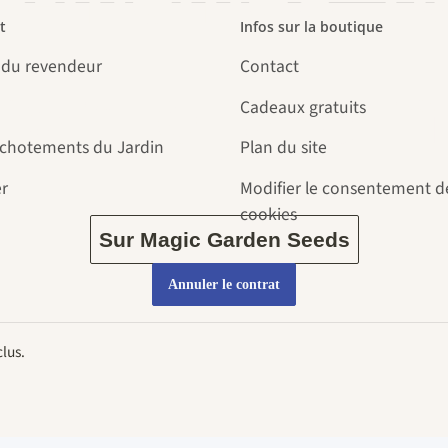
t
Infos sur la boutique
 du revendeur
Contact
par le jardin
Cadeaux gratuits
uchotements du Jardin
Plan du site
r
Modifier le consentement d
cookies
Sur Magic Garden Seeds
Annuler le contrat
lus.