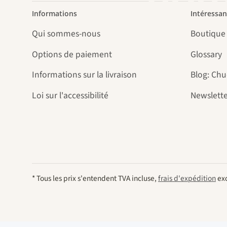
Informations
Intéressan
Qui sommes-nous
Boutique
Options de paiement
Glossary
Informations sur la livraison
Blog: Ch
Loi sur l'accessibilité
Newslette
* Tous les prix s'entendent TVA incluse,
frais d'expédition
exc