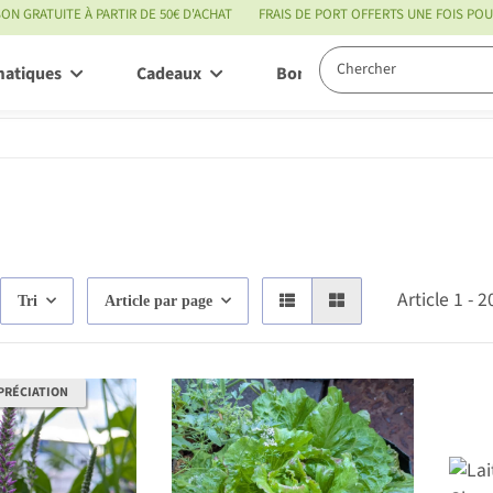
SON GRATUITE À PARTIR DE 50€ D'ACHAT
FRAIS DE PORT OFFERTS UNE FOIS P
matiques
Cadeaux
Bon à savoir
Servic
Article 1 - 
Tri
Article par page
PRÉCIATION