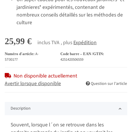
jardinieres* expérimentés, contenant de
nombreux conseils détaillés sur les méthodes de
culture
25,99 €
inclus TVA , plus
Expédition
A-
Numéro d'article:
Code barre – EAN /GTIN:
ST00177
4251420506559
Non disponible actuellement
Avertir lorsque disponible
Question sur l'article
Description
Souvent, lorsque l´on se retrouve dans les