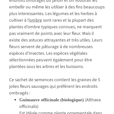
endroits ombragés du jardin et on voudrait les
embellir ou même les utiliser à des fins beaucoups
plus interessantes. Les légumes et les herbes à
cultiver à l'
ombre
sont rares et la plupart des
plantes d'ombre typiques connues, ne marquent
pas vraiment de points avec leur fleur. Mais il
existe des astuces attrayantes et très utiles. Leurs
fleurs servent de pâturage à de nombreuses
espèces d'insectes. Les espèces végétales
sélectionnées peuvent également pour être
plantées sous les arbres et les buissons.
Ce sachet de semences contient les graines de 5
jolies fleurs sauvages qui préfèrent les endroits
ombragés :
(Althaea
Guimauve officinale (biologique)
officinalis)
Est idéale comme plante ornementale dans