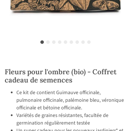
Fleurs pour l'ombre (bio) - Coffret
cadeau de semences
Ce kit de contient Guimauve officinale,
pulmonaire officinale, palémoine bleu, véronique
officinale et bétoine officinale.
Variétés de graines résistantes, facultée de
germination régulièrement testée
Un super cadeau pour les nouveaux jardiniers* et