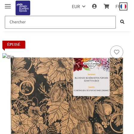
EUR
FR
ÉPUISÉ