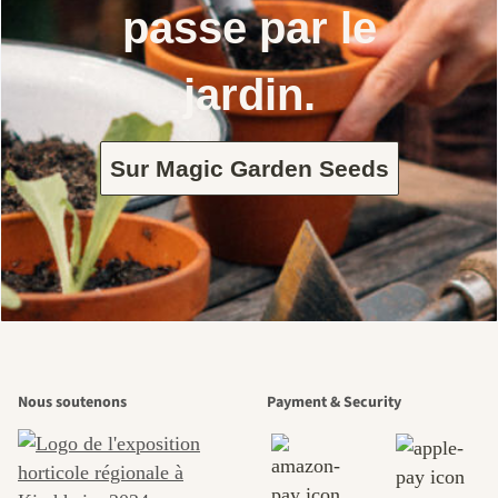
passe par le
jardin.
Sur Magic Garden Seeds
Nous soutenons
Payment & Security