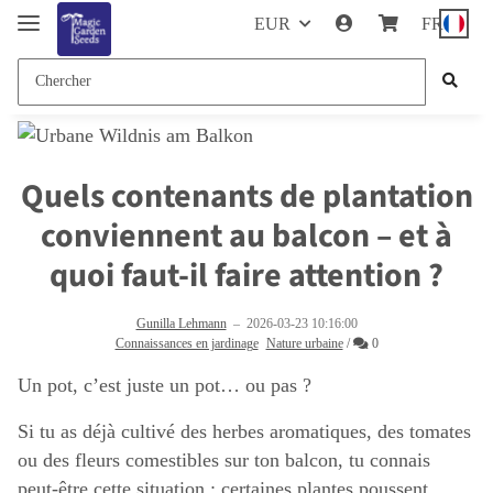
EUR
FR
Quels contenants de plantation
conviennent au balcon – et à
quoi faut-il faire attention ?
Gunilla Lehmann
–
2026-03-23 10:16:00
Commentaires
Connaissances en jardinage
Nature urbaine
/
0
Un pot, c’est juste un pot… ou pas ?
Si tu as déjà cultivé des herbes aromatiques, des tomates
ou des fleurs comestibles sur ton balcon, tu connais
peut-être cette situation : certaines plantes poussent