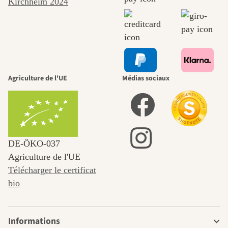
Agriculture de l'UE
Médias sociaux
DE‑ÖKO‑037
Agriculture de l'UE
Télécharger le certificat
bio
Informations