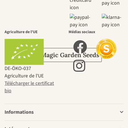
nous-mêmes,
passe par le
jardin.
Agriculture de l'UE
Médias sociaux
Sur Magic Garden Seeds
DE‑ÖKO‑037
Agriculture de l'UE
Télécharger le certificat
bio
Informations