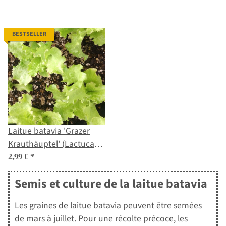
BESTSELLER
Laitue batavia 'Grazer
Krauthäuptel' (Lactuca
sativa) graines
2,99 €
*
Semis et culture de la laitue batavia
Les graines de laitue batavia peuvent être semées
de mars à juillet. Pour une récolte précoce, les