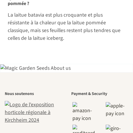
pommée ?
La laitue batavia est plus croquante et plus
résistante à la chaleur que la laitue pommée
classique, mais ses feuilles restent plus tendres que
celles de la laitue iceberg.
L'un des plus
Nous soutenons
Payment & Security
beaux chemins
menant vers