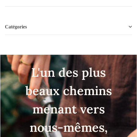
Catégories
L'un des plus
beaux chemins
menant vers
nous-mêmes,