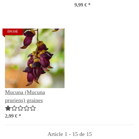
9,99 €
*
ÉPUISÉ
Mucuna (Mucuna
pruriens) graines
2,99 €
*
Article 1 - 15 de 15