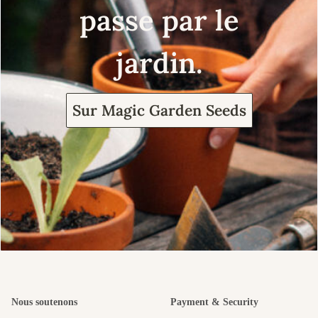
passe par le
jardin.
Sur Magic Garden Seeds
Nous soutenons
Payment & Security