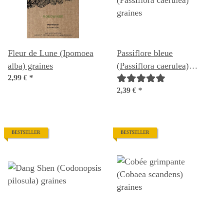
Fleur de Lune (Ipomoea
Passiflore bleue
alba) graines
(Passiflora caerulea)
2,99 €
*
graines
2,39 €
*
BESTSELLER
BESTSELLER