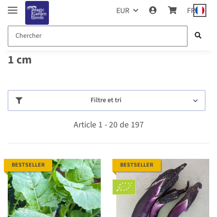
EUR
FR
1 cm
Filtre et tri
Article 1 - 20 de 197
BESTSELLER
BESTSELLER