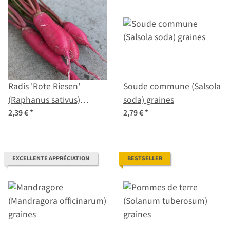
Radis 'Rote Riesen'
Soude commune (Salsola
(Raphanus sativus)
soda) graines
graines
2,39 €
*
2,79 €
*
EXCELLENTE APPRÉCIATION
BESTSELLER