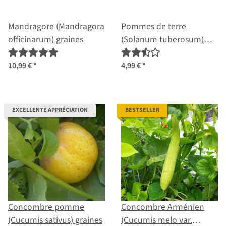
Mandragore (Mandragora
Pommes de terre
officinarum) graines
(Solanum tuberosum)
graines
10,99 €
*
4,99 €
*
EXCELLENTE APPRÉCIATION
BESTSELLER
Concombre pomme
Concombre Arménien
(Cucumis sativus) graines
(Cucumis melo var.