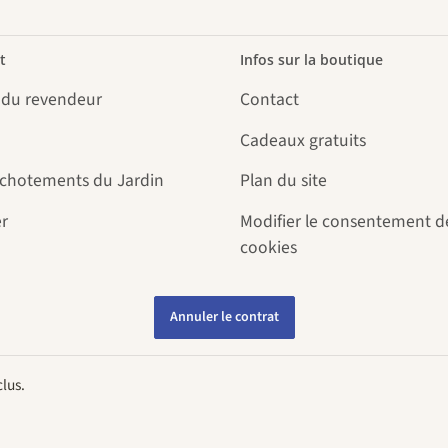
t
Infos sur la boutique
 du revendeur
Contact
Cadeaux gratuits
uchotements du Jardin
Plan du site
r
Modifier le consentement d
cookies
Annuler le contrat
lus.