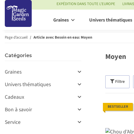
EXPÉDITION DANS TOUTE L'EUROPE
LIVRAI
Graines
Univers thématiques
Page d’accueil
Article avec Besoin en eau: Moyen
Moyen
Catégories
Graines
Filtre
Univers thématiques
Cadeaux
BESTSELLER
Bon à savoir
Service