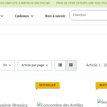
SON GRATUITE À PARTIR DE 50€ D'ACHAT
FRAIS DE PORT OFFERTS UNE FOIS P
Cadeaux
Bon à savoir
Service
Article 1 - 
Tri
Article par page
BESTSELLER
BEST