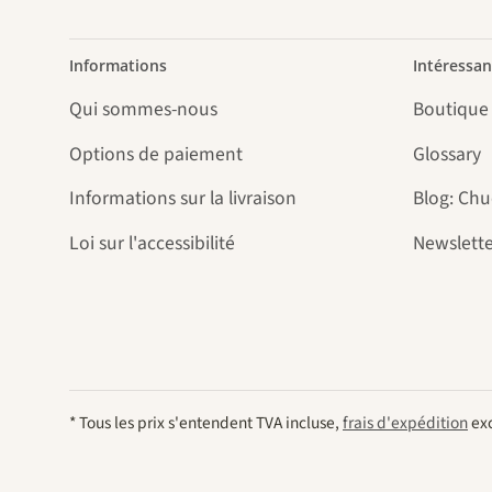
Informations
Intéressan
Qui sommes-nous
Boutique
Options de paiement
Glossary
Informations sur la livraison
Blog: Ch
Loi sur l'accessibilité
Newslette
* Tous les prix s'entendent TVA incluse,
frais d'expédition
exc