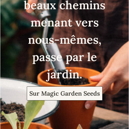
beaux chemins
menant vers
nous-mêmes,
passe par le
jardin.
Sur Magic Garden Seeds