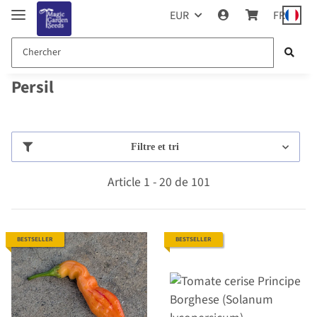
EUR
FR
Persil
Filtre et tri
Article 1 - 20 de 101
BESTSELLER
BESTSELLER