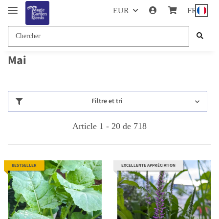
EUR
FR
Mai
Filtre et tri
Article 1 - 20 de 718
BESTSELLER
EXCELLENTE APPRÉCIATION